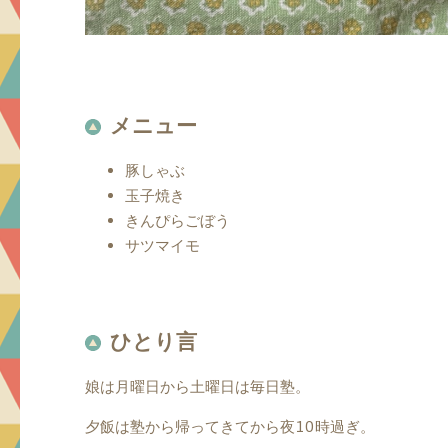
メニュー
豚しゃぶ
玉子焼き
きんぴらごぼう
サツマイモ
ひとり言
娘は月曜日から土曜日は毎日塾。
夕飯は塾から帰ってきてから夜10時過ぎ。