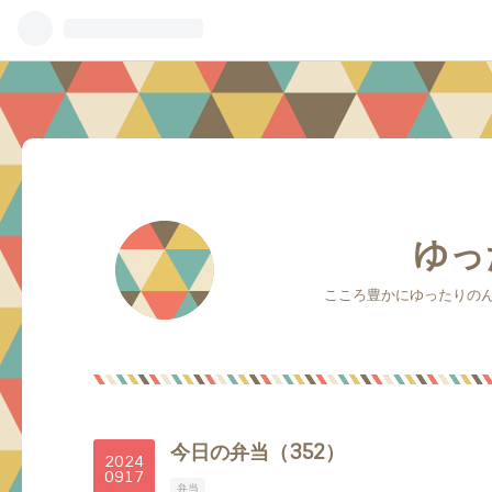
ゆっ
こころ豊かにゆったりの
今日の弁当（352）
2024
09
17
弁当