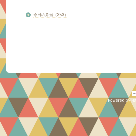
今日の弁当（353）
Powered by
Ha