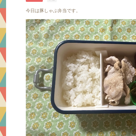
今日は豚しゃぶ弁当です。