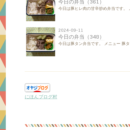
今日の弁当（361）
今日は豚ヒレ肉の甘辛炒め弁当です。 
2024-09-11
今日の弁当（348）
今日は豚タン弁当です。 メニュー 豚タ
にほんブログ村